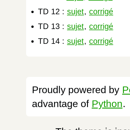
TD 12 :
sujet
,
corrigé
TD 13 :
sujet
,
corrigé
TD 14 :
sujet
,
corrigé
Proudly powered by
P
advantage of
Python
.