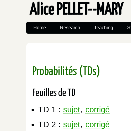
Alice PELLET--MARY
Home
Research
Teaching
S
Probabilités (TDs)
Feuilles de TD
TD 1 :
sujet
,
corrigé
TD 2 :
sujet
,
corrigé