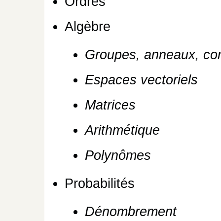
Ordres
Algèbre
Groupes, anneaux, co
Espaces vectoriels
Matrices
Arithmétique
Polynômes
Probabilités
Dénombrement