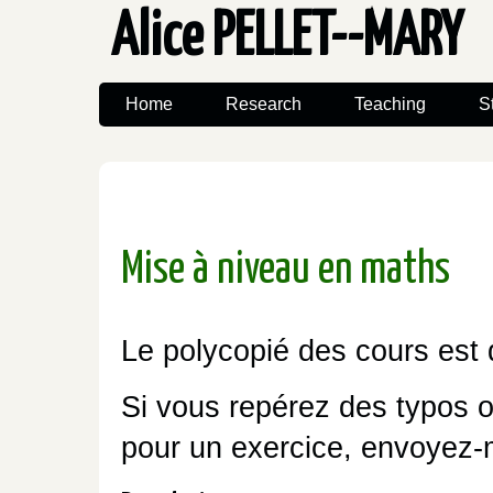
Alice PELLET--MARY
Home
Research
Teaching
S
Mise à niveau en maths
Le polycopié des cours est 
Si vous repérez des typos 
pour un exercice, envoyez-m